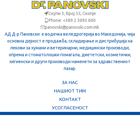
Скупи 3, Број 55, Скопје
Phone: +389 2 3093 600
panovski@panovski.com.mk
АД Д-р Пановски е водечка веледрогерија во Македонија, чија
основна дејност е продажба, складирање и дистрибуција на
лекови за хумани и ветеринарни, медицински производи,
опрема и стоматолошки помагала, диететски, козметички,
хигиенски и други производи наменети за здравствениот
пазар.
ЗА НАС
НАШИОТ ТИМ
КОНТАКТ
УСОГЛАСЕНОСТ