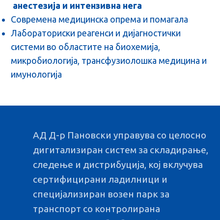
анестезија и интензивна нега
Современа медицинска опрема и помагала
Лабораториски реагенси и дијагностички
системи во областите на биохемија,
микробиологија, трансфузиолошка медицина и
имунологија
АД Д-р Пановски управува со целосно
дигитализиран систем за складирање,
следење и дистрибуција, кој вклучува
сертифицирани ладилници и
специјализиран возен парк за
транспорт со контролирана