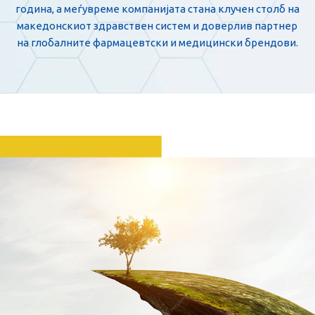
година, а меѓувреме компанијата стана клучен столб на
македонскиот здравствен систем и доверлив партнер
на глобалните фармацевтски и медицински брендови.