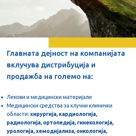
Главната дејност на компанијата
вклучува дистрибуција и
продажба на големо на:
Лекови и медицински материјали
Медицински средства за клучни клинички
области:
хирургија, кардиологија,
радиологија, ортопедија, гинекологија,
урологија, хемодијализа, онкологија,